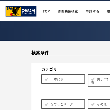
TOP
管理映像検索
申請する
検索条件
カテゴリ
日本代表
男子ｱﾝﾀﾞ
表
なでしこリーグ
その他