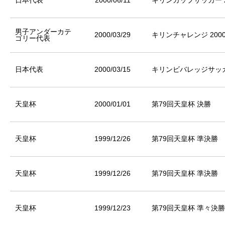
日本代表
2000/06/11
キリンカップサッカー 2
男子アンダーカテ
2000/03/29
キリンチャレンジ 200
ゴリー代表
日本代表
2000/03/15
キリンビバレッジサッカー
天皇杯
2000/01/01
第79回天皇杯 決勝
天皇杯
1999/12/26
第79回天皇杯 準決勝
天皇杯
1999/12/26
第79回天皇杯 準決勝
天皇杯
1999/12/23
第79回天皇杯 準々決勝