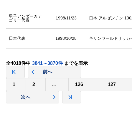
男子アンダーカテ
1998/11/23
日本 アルゼンチン 10
ゴリー代表
日本代表
1998/10/28
キリンワールドサッカー
全4018件中
3841～3870件
までを表示
前へ
1
2
...
126
127
次へ