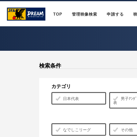
TOP
管理映像検索
申請する
検索条件
カテゴリ
日本代表
男子ｱﾝﾀﾞ
表
なでしこリーグ
その他