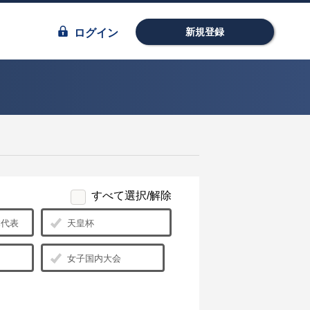
新規登録
ログイン
すべて選択/解除
日本代表
天皇杯
女子国内大会