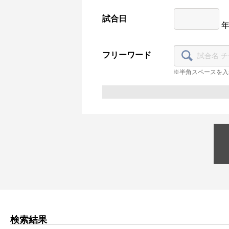
試合日
フリーワード
※半角スペースを入
検索結果