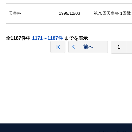
天皇杯
1995/12/03
第75回天皇杯 1回戦
全1187件中
1171～1187件
までを表示
前へ
1