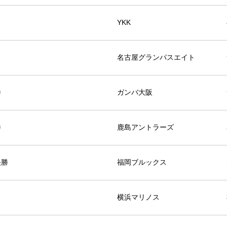
YKK
名古屋グランパスエイト
勝
ガンバ大阪
勝
鹿島アントラーズ
決勝
福岡ブルックス
横浜マリノス