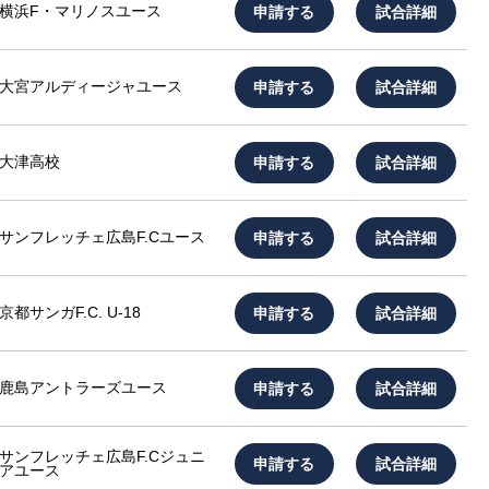
申請する
試合詳細
横浜F・マリノスユース
申請する
試合詳細
大宮アルディージャユース
申請する
試合詳細
大津高校
申請する
試合詳細
サンフレッチェ広島F.Cユース
申請する
試合詳細
京都サンガF.C. U-18
申請する
試合詳細
鹿島アントラーズユース
サンフレッチェ広島F.Cジュニ
申請する
試合詳細
アユース