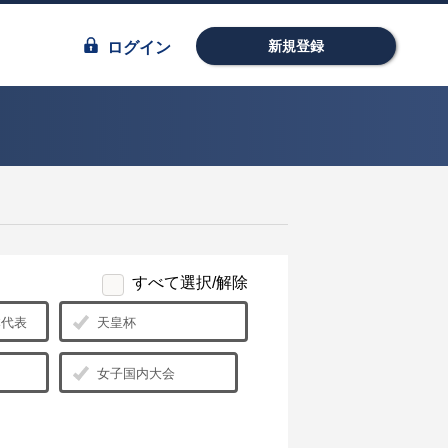
新規登録
ログイン
すべて選択/解除
日本代表
天皇杯
女子国内大会