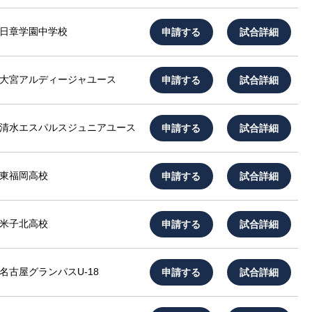
申請する
試合詳細
日章学園中学校
申請する
試合詳細
大宮アルディージャユース
申請する
試合詳細
清水エスパルスジュニアユース
申請する
試合詳細
東福岡高校
申請する
試合詳細
米子北高校
申請する
試合詳細
名古屋グランパスU-18