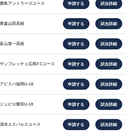
申請する
試合詳細
鹿島アントラーズユース
申請する
試合詳細
青森山田高校
申請する
試合詳細
富山第一高校
申請する
試合詳細
サンフレッチェ広島F.Cユース
申請する
試合詳細
アビスパ福岡U-18
申請する
試合詳細
ジュビロ磐田U-18
申請する
試合詳細
清水エスパルスユース