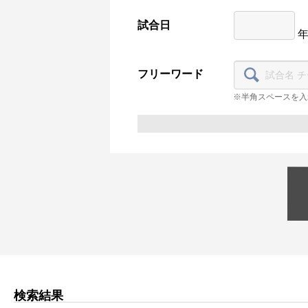
試合日
フリーワード
※半角スペースを入
検索結果