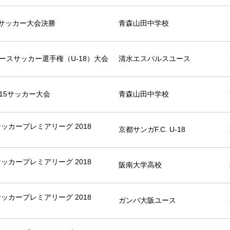
サッカー大会決勝
青森山田中学校
ースサッカー選手権（U-18）大会
清水エスパルスユース
U-15サッカー大会
青森山田中学校
8サッカープレミアリーグ 2018
京都サンガF.C. U-18
8サッカープレミアリーグ 2018
阪南大学高校
8サッカープレミアリーグ 2018
ガンバ大阪ユース