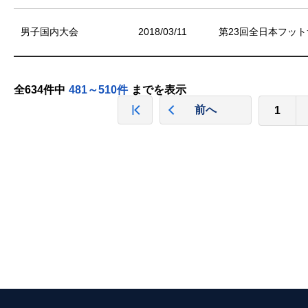
男子国内大会
2018/03/11
第23回全日本フット
全634件中
481～510件
までを表示
前へ
1