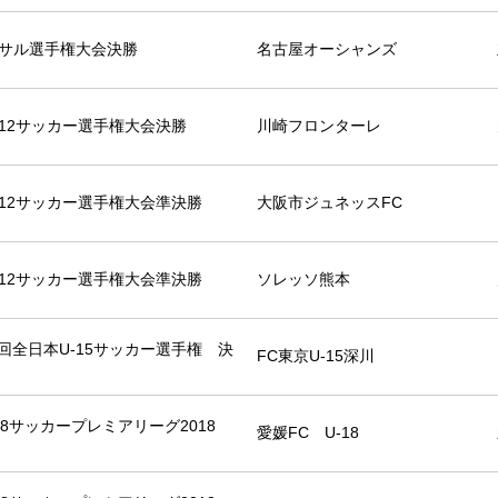
トサル選手権大会決勝
名古屋オーシャンズ
U-12サッカー選手権大会決勝
川崎フロンターレ
U-12サッカー選手権大会準決勝
大阪市ジュネッスFC
U-12サッカー選手権大会準決勝
ソレッソ熊本
0回全日本U-15サッカー選手権 決
FC東京U-15深川
18サッカープレミアリーグ2018
愛媛FC U-18