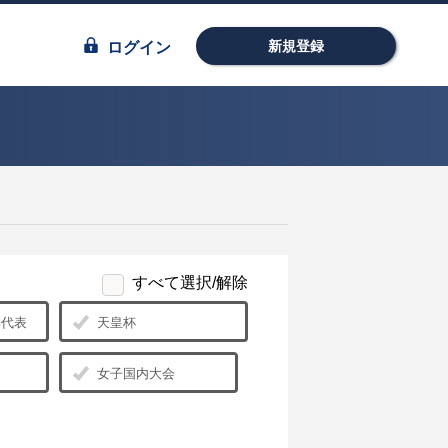
新規登録
ログイン
すべて選択/解除
日本代表
天皇杯
女子国内大会