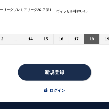
ーリーグプレミアリーグ2017 第1
ヴィッセル神戸U-18
2
...
14
15
16
17
18
1
新規登録
ログイン