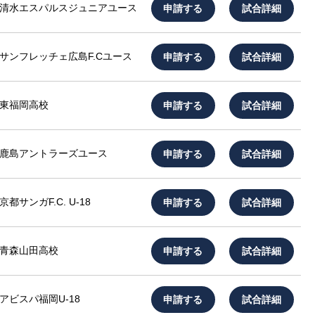
申請する
試合詳細
清水エスパルスジュニアユース
申請する
試合詳細
サンフレッチェ広島F.Cユース
申請する
試合詳細
東福岡高校
申請する
試合詳細
鹿島アントラーズユース
申請する
試合詳細
京都サンガF.C. U-18
申請する
試合詳細
青森山田高校
申請する
試合詳細
アビスパ福岡U-18