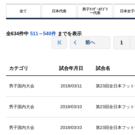
男子ｱﾝﾀﾞｰｶﾃｺﾞﾘ
全て
日本代表
日本女子
ー代表
全634件中
511～540件
までを表示
前へ
1
カテゴリ
試合年月日
試合名
男子国内大会
2018/03/11
第23回全日本フット
男子国内大会
2018/03/10
第23回全日本フット
男子国内大会
2018/03/10
第23回全日本フット