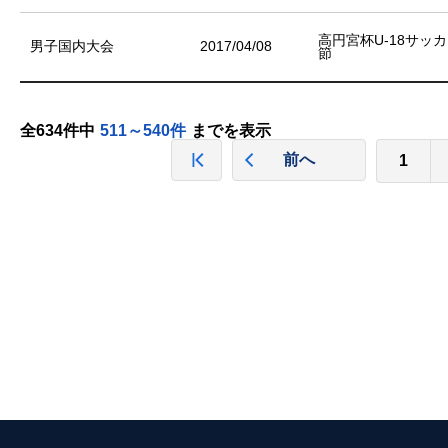
高円宮杯U-18サッカ
男子国内大会
2017/04/08
節
全634件中
511～540件
までを表示
前へ
1