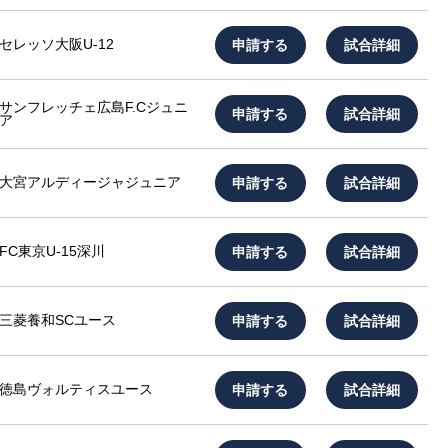
申請する
試合詳細
セレッソ大阪U-12
サンフレッチェ広島F.Cジュニ
申請する
試合詳細
ア
申請する
試合詳細
大宮アルディージャジュニア
申請する
試合詳細
FC東京U-15深川
申請する
試合詳細
三菱養和SCユース
申請する
試合詳細
徳島ヴォルティスユース