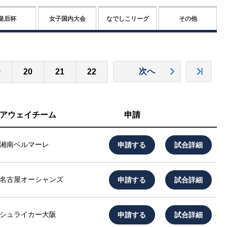
皇后杯
女子国内大会
なでしこリーグ
その他
次へ
9
20
21
22
アウェイチーム
申請
申請する
試合詳細
湘南ベルマーレ
申請する
試合詳細
名古屋オーシャンズ
申請する
試合詳細
シュライカー大阪