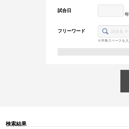
試合日
フリーワード
※半角スペースを入
検索結果