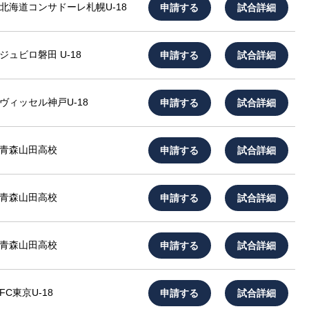
申請する
試合詳細
北海道コンサドーレ札幌U-18
申請する
試合詳細
ジュビロ磐田 U-18
申請する
試合詳細
ヴィッセル神戸U-18
申請する
試合詳細
青森山田高校
申請する
試合詳細
青森山田高校
申請する
試合詳細
青森山田高校
申請する
試合詳細
FC東京U-18