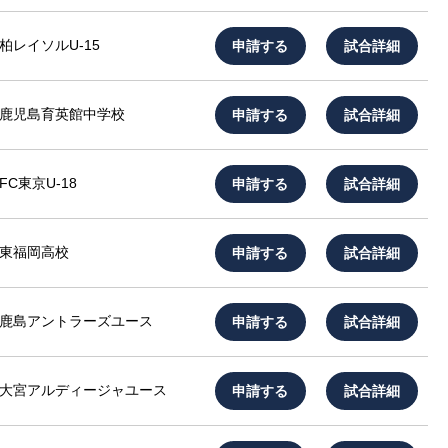
申請する
試合詳細
柏レイソルU-15
申請する
試合詳細
鹿児島育英館中学校
申請する
試合詳細
FC東京U-18
申請する
試合詳細
東福岡高校
申請する
試合詳細
鹿島アントラーズユース
申請する
試合詳細
大宮アルディージャユース