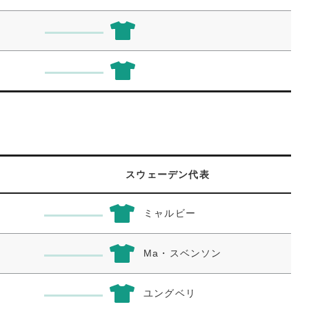
スウェーデン代表
ミャルビー
Ma・スベンソン
ユングベリ