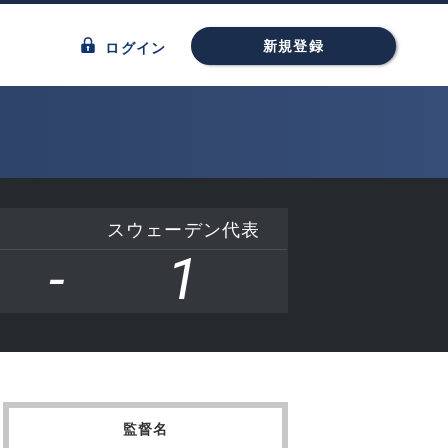
新規登録
ログイン
スウェーデン代表
-
1
監督名