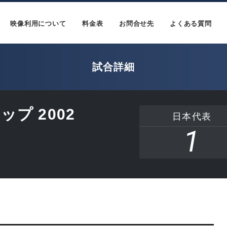
映像利用について
料金表
お問合せ先
よくある質問
試合詳細
プ 2002
日本代表
1