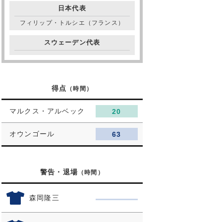
日本代表
フィリップ・トルシエ（フランス）
スウェーデン代表
得点
（時間）
マルクス・アルベック
20
オウンゴール
63
警告・退場
（時間）
森岡隆三