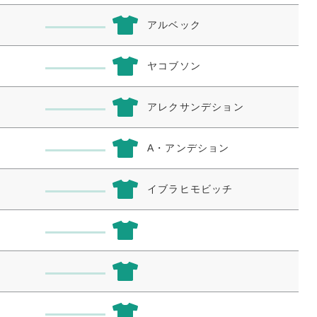
アルベック
ヤコブソン
アレクサンデション
A・アンデション
イブラヒモビッチ