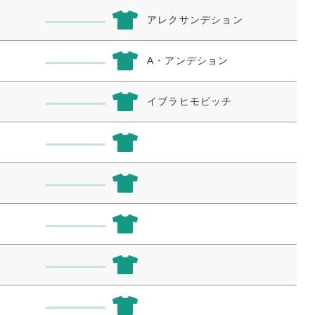
アレクサンデション
A・アンデション
イブラヒモビッチ