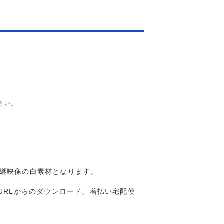
さい。
中継映像の白素材となります。
URLからのダウンロード、着払い宅配便