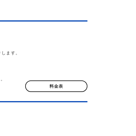
りします。
ん。
料金表