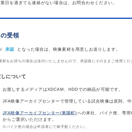
営業日を過ぎても連絡がない場合は、お問合わせください。
材の受領
が
承認
となった場合は、映像素材を用意しお送りします。
素材をお持ちの場合は送付いたしませんので、承認後にそのままご使用くだ
渡しについて
お渡しするメディアはXDCAM、HDDでの納品が可能です。
JFA映像アーカイブセンターで管理している試合映像は原則、
JFA映像アーカイブセンター(東陽町)
への来社、バイク便、専用
からご選択いただけます。
※バイク便の場合は申請者にて御手配ください。