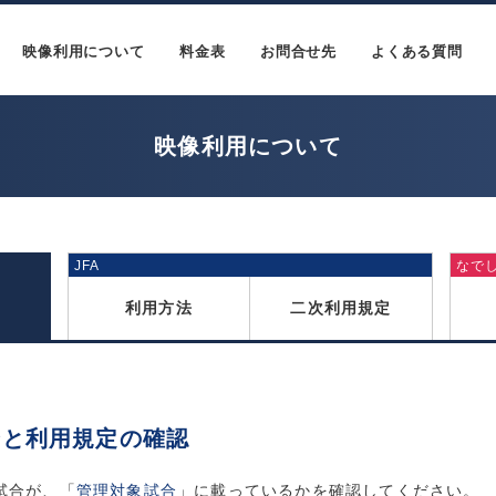
映像利用について
料金表
お問合せ先
よくある質問
映像利用について
JFA
なで
利用方法
二次利用規定
合と利用規定の確認
試合が、「
管理対象試合
」に載っているかを確認してください。