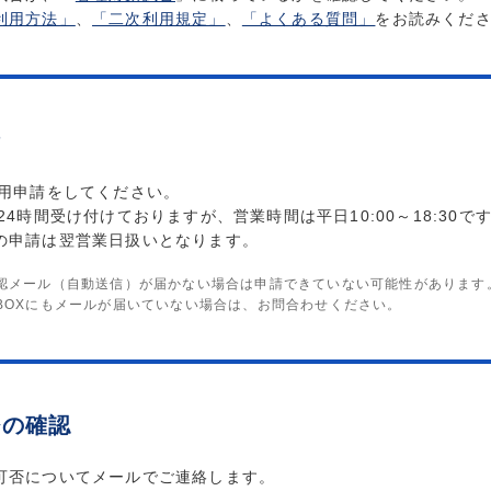
利用方法」
、
「二次利用規定」
、
「よくある質問」
をお読みくだ
請
利用申請をしてください。
24時間受け付けておりますが、営業時間は平日10:00～18:30で
の申請は翌営業日扱いとなります。
認メール（自動送信）が届かない場合は申請できていない可能性があります
BOXにもメールが届いていない場合は、お問合わせください。
否の確認
可否についてメールでご連絡します。