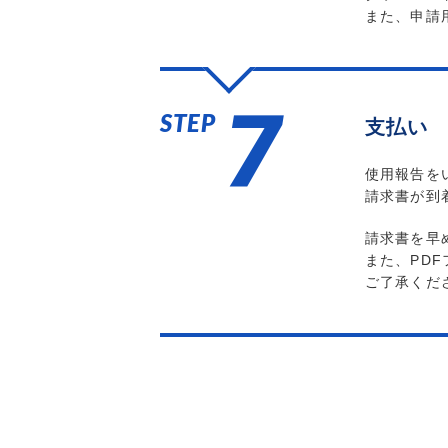
また、申請
7
STEP
支払い
使用報告を
請求書が到
請求書を早
また、PD
ご了承くだ