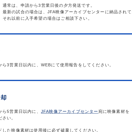
通常は、申請から3営業日後の夕方発送です。
最新の試合の場合は、JFA映像アーカイブセンターに納品され
それ以前に入手希望の場合はご相談下さい。
告
から3営業日以内に、WEBにて使用報告をしてください。
返却
から5営業日以内に、
JFA映像アーカイブセンター
宛に映像素材を
ださい。
ドした映像素材は使用後に必ず破棄してください。