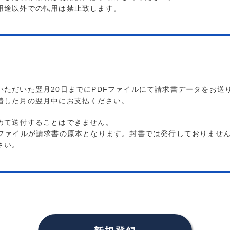
用途以外での転用は禁止致します。
いただいた翌月20日までにPDFファイルにて請求書データをお送
着した月の翌月中にお支払ください。
めて送付することはできません。
Fファイルが請求書の原本となります。封書では発行しておりませ
さい。