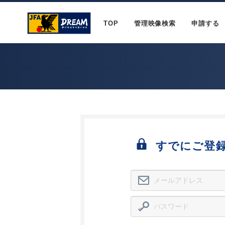
TOP
管理映像検索
申請する
すでにご登