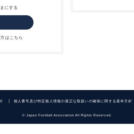
まにする
方はこちら
針
個人番号及び特定個人情報の適正な取扱いの確保に関する基本方針
©
Japan Football Association All Rights Reserved.