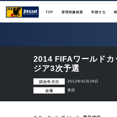
TOP
管理映像検索
申請する
2014 FIFAワール
ジア3次予選
2012年02月29日
試合年月日
豊田
会場