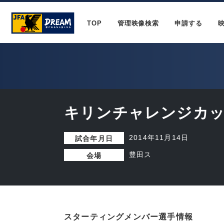
TOP
管理映像検索
申請する
キリンチャレンジカップ
2014年11月14日
試合年月日
豊田ス
会場
スターティングメンバー選手情報