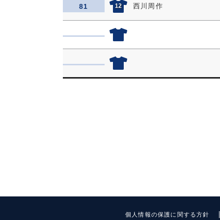
西川周作
81
12
個人情報の保護に関する方針