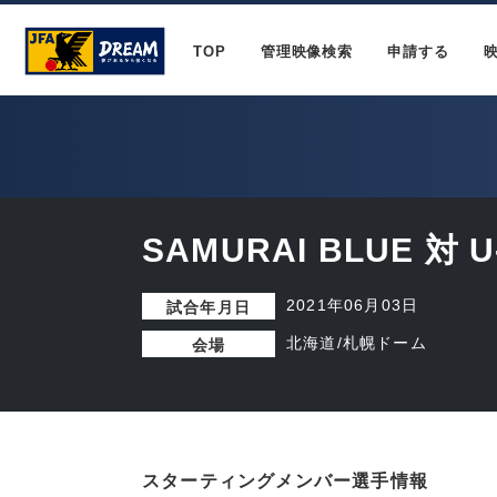
TOP
管理映像検索
申請する
SAMURAI BLUE 対 
2021年06月03日
試合年月日
北海道/札幌ドーム
会場
スターティングメンバー選手情報