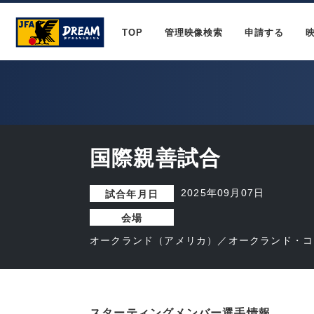
TOP
管理映像検索
申請する
国際親善試合
2025年09月07日
試合年月日
会場
オークランド（アメリカ）／オークランド・コ
スターティングメンバー選手情報