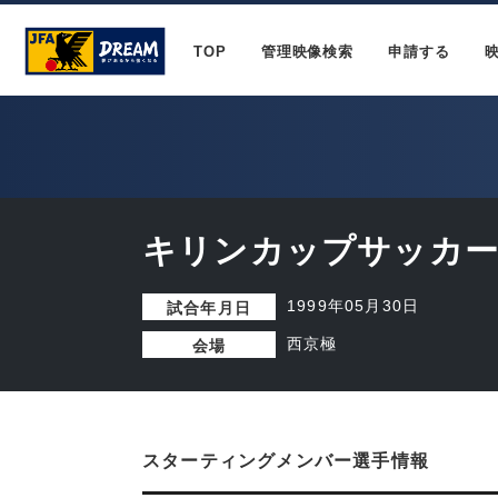
TOP
管理映像検索
申請する
キリンカップサッカー 
1999年05月30日
試合年月日
西京極
会場
スターティングメンバー選手情報