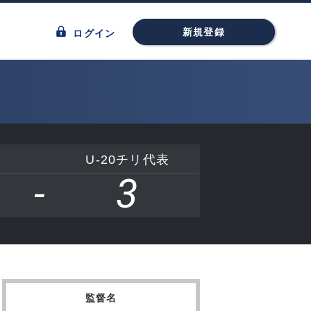
新規登録
ログイン
U-20チリ代表
-
3
監督名