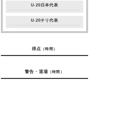
U-20日本代表
U-20チリ代表
得点
（時間）
警告・退場
（時間）