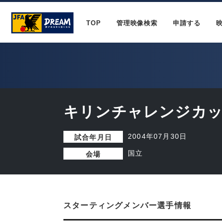
TOP
管理映像検索
申請する
キリンチャレンジカップ
2004年07月30日
試合年月日
国立
会場
スターティングメンバー選手情報