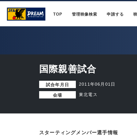
TOP
管理映像検索
申請する
国際親善試合
2011年06月01日
試合年月日
東北電ス
会場
スターティングメンバー選手情報