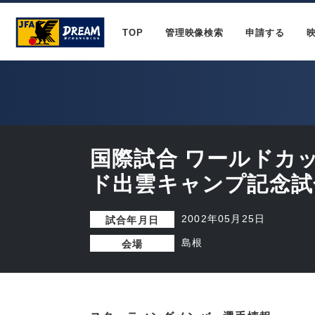
TOP
管理映像検索
申請する
国際試合 ワールドカ
ド出雲キャンプ記念試
2002年05月25日
試合年月日
島根
会場