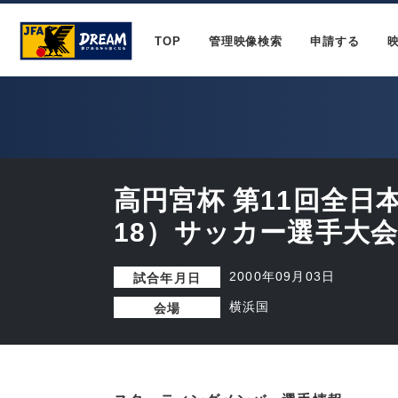
TOP
管理映像検索
申請する
高円宮杯 第11回全日
18）サッカー選手大会
2000年09月03日
試合年月日
横浜国
会場