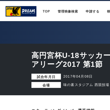
TOP
管理映像検索
申請する
高円宮杯U-18サッカ
アリーグ2017 第1節
2017年04月08日
試合年月日
味の素スタジアム 西競技場
会場