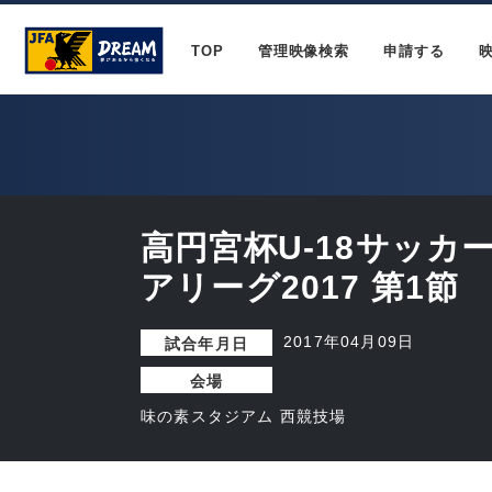
TOP
管理映像検索
申請する
高円宮杯U-18サッカ
アリーグ2017 第1節
2017年04月09日
試合年月日
会場
味の素スタジアム 西競技場