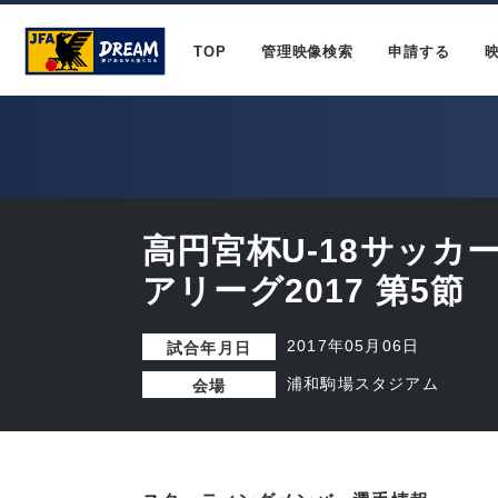
TOP
管理映像検索
申請する
高円宮杯U-18サッカ
アリーグ2017 第5節
2017年05月06日
試合年月日
浦和駒場スタジアム
会場