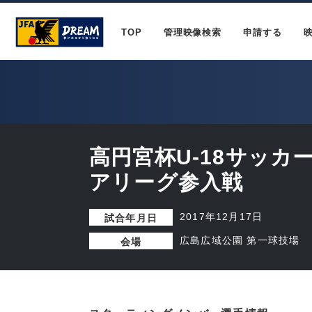
TOP
管理映像検索
申請する
高円宮杯U-18サッカ
アリーグ参入戦
2017年12月17日
試合年月日
広島広域公園 第一球技場
会場