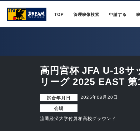
TOP
管理映像検索
申請する
高円宮杯 JFA U-1
リーグ 2025 EAST 第
2025年09月20日
試合年月日
会場
流通経済大学付属柏高校グラウンド