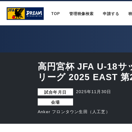
TOP
管理映像検索
申請する
高円宮杯 JFA U-1
リーグ 2025 EAST 第
2025年11月30日
試合年月日
会場
Anker フロンタウン生田（人工芝）