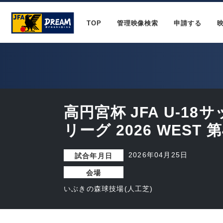
TOP
管理映像検索
申請する
高円宮杯 JFA U-1
リーグ 2026 WEST 
2026年04月25日
試合年月日
会場
いぶきの森球技場(人工芝)