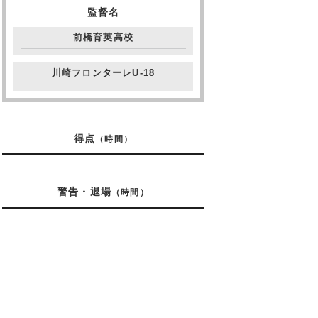
監督名
前橋育英高校
川崎フロンターレU-18
得点
（時間）
警告・退場
（時間）