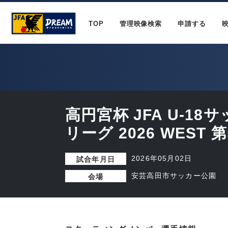
TOP
管理映像検索
申請する
高円宮杯 JFA U-1
リーグ 2026 WEST 
2026年05月02日
試合年月日
安芸高田市サッカー公園
会場