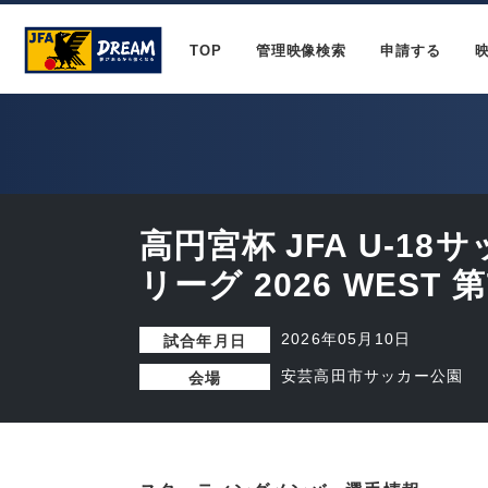
TOP
管理映像検索
申請する
高円宮杯 JFA U-1
リーグ 2026 WEST 
2026年05月10日
試合年月日
安芸高田市サッカー公園
会場