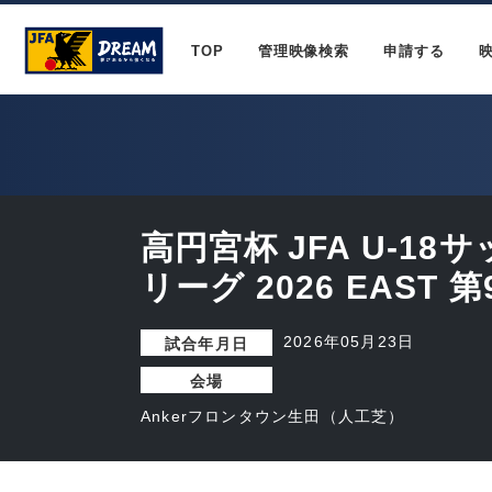
TOP
管理映像検索
申請する
高円宮杯 JFA U-1
リーグ 2026 EAST 第
2026年05月23日
試合年月日
会場
Ankerフロンタウン生田（人工芝）