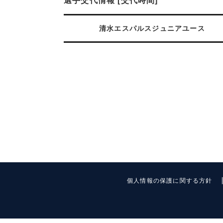
選手交代情報 [交代時間]
清水エスパルスジュニアユース
個人情報の保護に関する方針