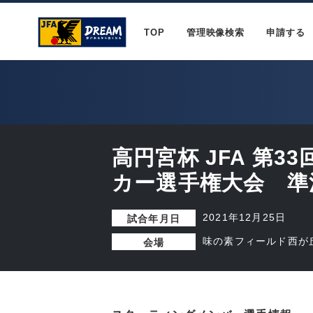
TOP
管理映像検索
申請する
高円宮杯 JFA 第3
カー選手権大会 準
2021年12月25日
試合年月日
味の素フィールド西が
会場