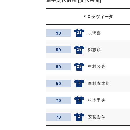
選手交代情報 [交代時間]
ＦＣラヴィーダ
長璃喜
50
34
鄭志錫
50
15
中村公亮
50
25
西村虎太朗
50
3
松本里央
70
9
安藤愛斗
70
4