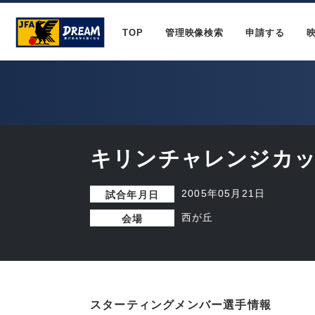
TOP
管理映像検索
申請する
キリンチャレンジカップ
2005年05月21日
試合年月日
西が丘
会場
スターティングメンバー選手情報