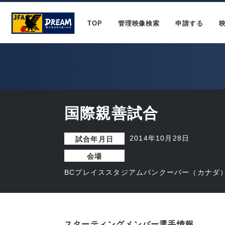
TOP
管理映像検索
申請する
国際親善試合
2014年10月28日
試合年月日
会場
BCプレイススタジアムバンクーバー（カナダ
スターティングメンバー選手情報