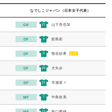
なでしこジャパン（日本女子代表）
山下杏也加
GK
21
鮫島彩
DF
3
熊谷紗希
DF
4
CAP
大矢歩
DF
20
市瀬菜々
DF
23
中島依美
MF
7
阪口夢穂
MF
10