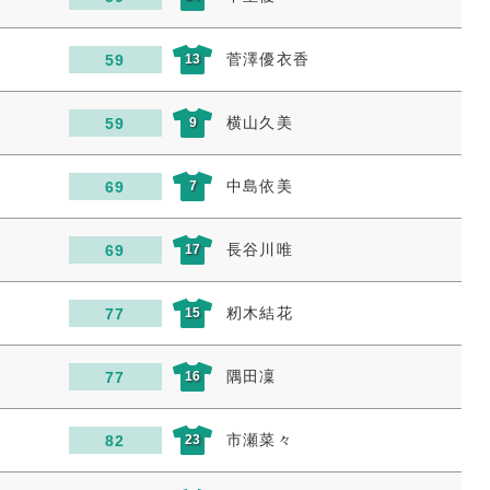
菅澤優衣香
59
13
横山久美
59
9
中島依美
69
7
長谷川唯
69
17
籾木結花
77
15
隅田凜
77
16
市瀬菜々
82
23