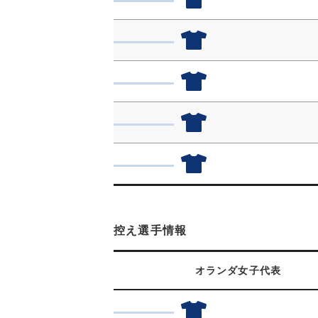
控え選手情報
オランダ女子代表