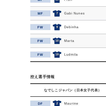
Gabi Nunes
MF
7
Debinha
FW
9
Marta
FW
10
Ludmila
FW
19
控え選手情報
なでしこジャパン（日本女子代表）
Maurine
DF
2