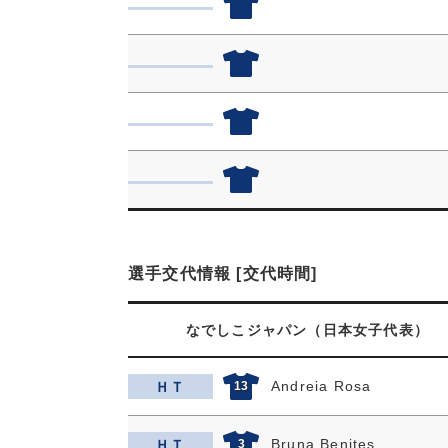
選手交代情報 [交代時間]
なでしこジャパン（日本女子代表）
Andreia Rosa
ＨＴ
13
Bruna Benites
ＨＴ
3