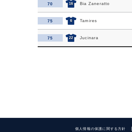
Bia Zaneratto
70
16
Tamires
75
6
Jucinara
75
22
個人情報の保護に関する方針