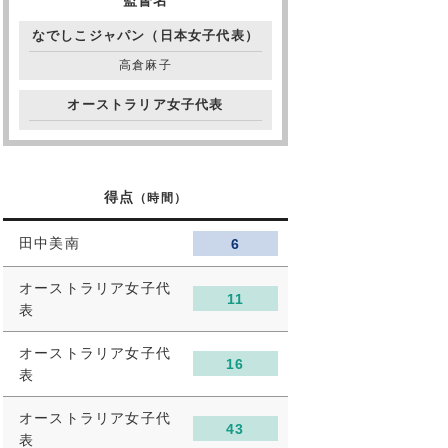
監督名
なでしこジャパン（日本女子代表）
高倉麻子
オーストラリア女子代表
得点
（時間）
田中美南
6
オーストラリア女子代
11
表
オーストラリア女子代
16
表
オーストラリア女子代
43
表