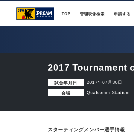
TOP
管理映像検索
申請する
2017 Tournament o
2017年07月30日
試合年月日
Qualcomm Stadium
会場
スターティングメンバー選手情報