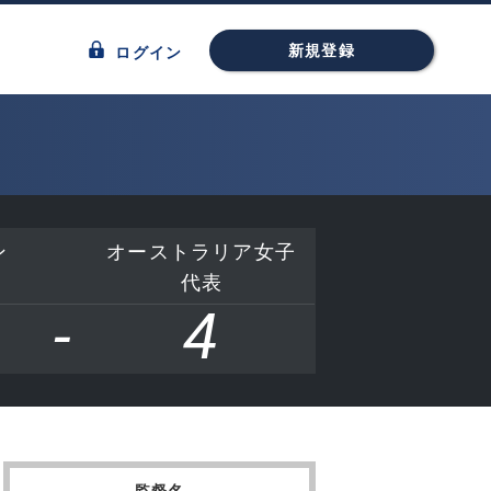
新規登録
ログイン
ン
オーストラリア女子
）
代表
-
4