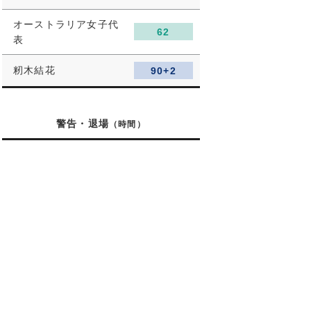
オーストラリア女子代
62
表
籾木結花
90+2
警告・退場
（時間）