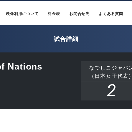
映像利用について
料金表
お問合せ先
よくある質問
試合詳細
f Nations
なでしこジャパ
（日本女子代表
2