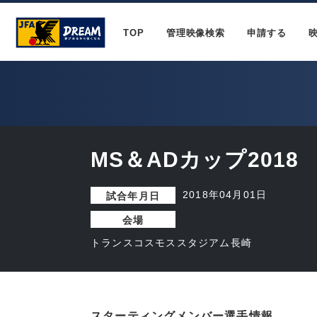
TOP
管理映像検索
申請する
MS＆ADカップ2018
2018年04月01日
試合年月日
会場
トランスコスモススタジアム長崎
スターティングメンバー選手情報