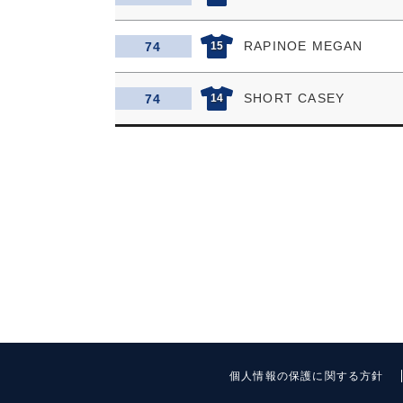
RAPINOE MEGAN
74
15
SHORT CASEY
74
14
個人情報の保護に関する方針