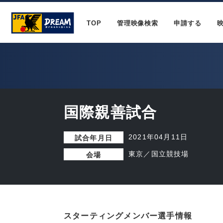
TOP
管理映像検索
申請する
国際親善試合
2021年04月11日
試合年月日
東京／国立競技場
会場
スターティングメンバー選手情報