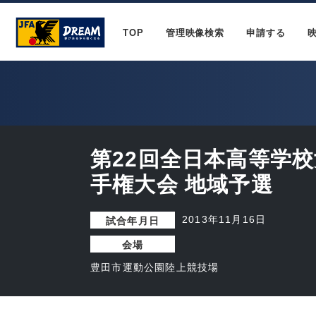
TOP
管理映像検索
申請する
第22回全日本高等学
手権大会 地域予選
2013年11月16日
試合年月日
会場
豊田市運動公園陸上競技場