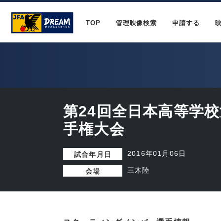
TOP
管理映像検索
申請する
第24回全日本高等学
手権大会
2016年01月06日
試合年月日
三木陸
会場