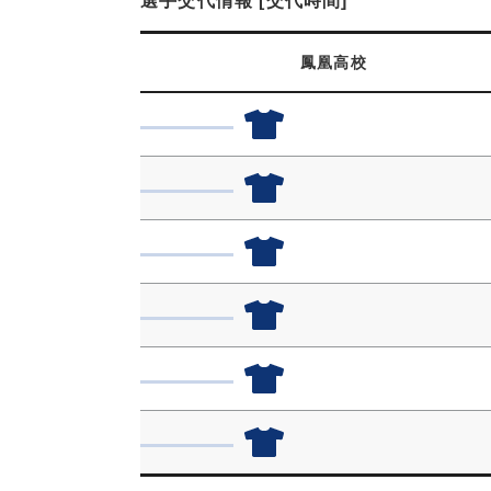
選手交代情報 [交代時間]
鳳凰高校