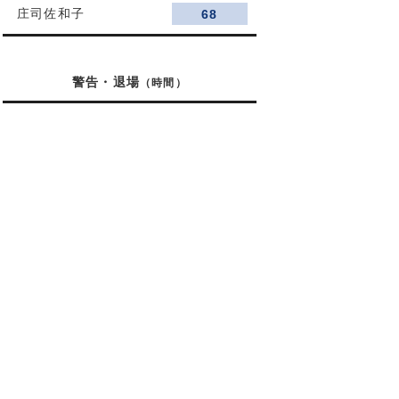
庄司佐和子
68
警告・退場
（時間）