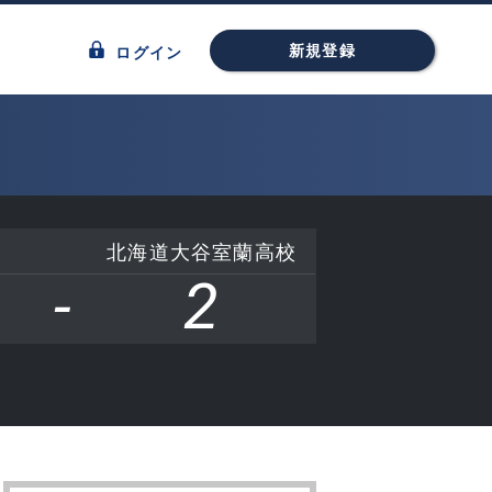
新規登録
ログイン
北海道大谷室蘭高校
-
2