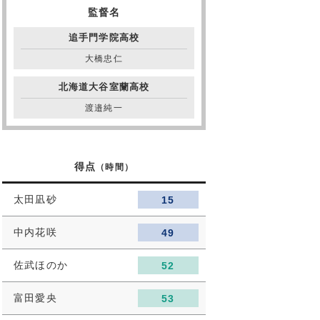
監督名
追手門学院高校
大橋忠仁
北海道大谷室蘭高校
渡邉純一
得点
（時間）
太田凪砂
15
中内花咲
49
佐武ほのか
52
富田愛央
53