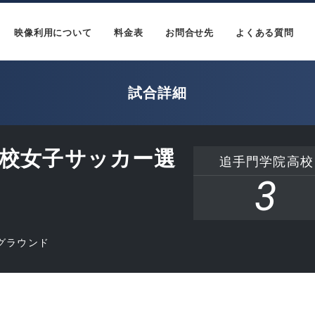
映像利用について
料金表
お問合せ先
よくある質問
試合詳細
学校女子サッカー選
追手門学院高校
3
グラウンド