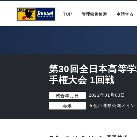
TOP
管理映像検索
申請する
第30回全日本高等
手権大会 1回戦
2022年01月03日
試合年月日
五色台運動公園メイン
会場