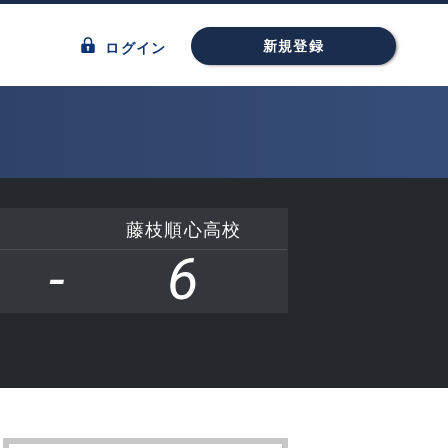
新規登録
ログイン
藤枝順心高校
-
6