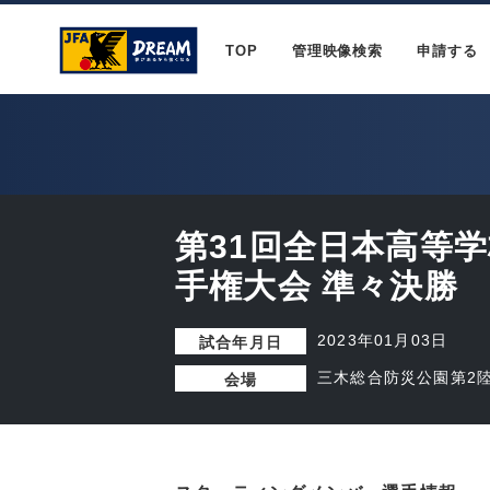
TOP
管理映像検索
申請する
第31回全日本高等
手権大会 準々決勝
2023年01月03日
試合年月日
三木総合防災公園第2
会場