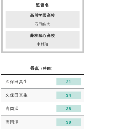
監督名
高川学園高校
石田皓大
藤枝順心高校
中村翔
得点
（時間）
久保田真生
21
久保田真生
34
高岡澪
38
高岡澪
39