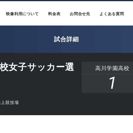
映像利用について
料金表
お問合せ先
よくある質問
試合詳細
学校女子サッカー選
高川学園高校
1
陸上競技場