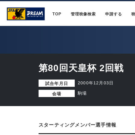
TOP
管理映像検索
申請する
第80回天皇杯 2回戦
2000年12月03日
試合年月日
駒場
会場
スターティングメンバー選手情報