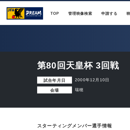
TOP
管理映像検索
申請する
第80回天皇杯 3回戦
2000年12月10日
試合年月日
瑞穂
会場
スターティングメンバー選手情報