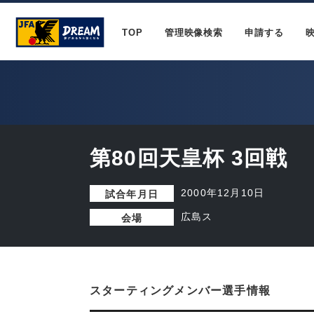
TOP
管理映像検索
申請する
第80回天皇杯 3回戦
2000年12月10日
試合年月日
広島ス
会場
スターティングメンバー選手情報