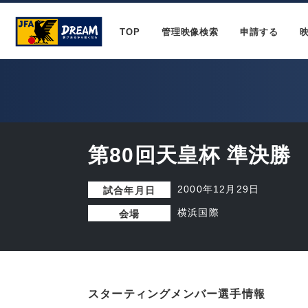
TOP
管理映像検索
申請する
第80回天皇杯 準決勝
2000年12月29日
試合年月日
横浜国際
会場
スターティングメンバー選手情報