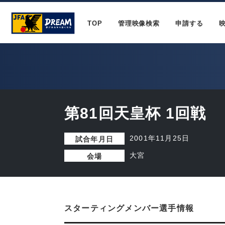
TOP
管理映像検索
申請する
第81回天皇杯 1回戦
2001年11月25日
試合年月日
大宮
会場
スターティングメンバー選手情報