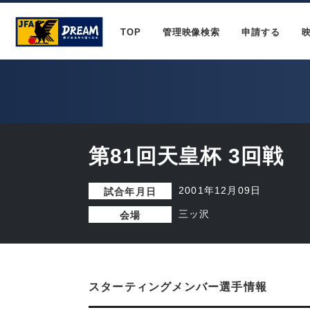
TOP
管理映像検索
申請する
第81回天皇杯 3回戦
2001年12月09日
試合年月日
三ッ沢
会場
スターティングメンバー選手情報