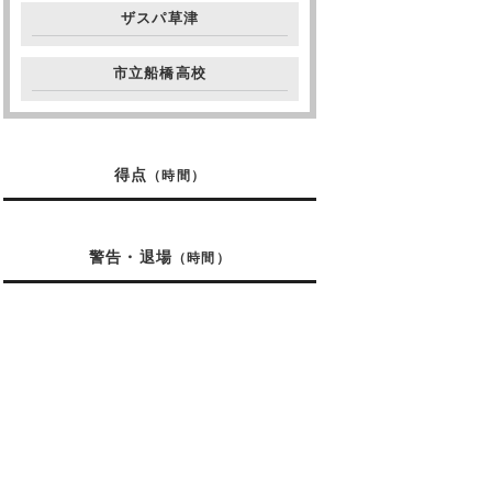
ザスパ草津
市立船橋高校
得点
（時間）
警告・退場
（時間）