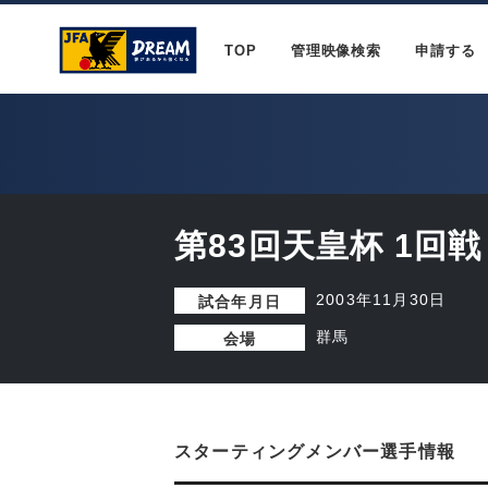
TOP
管理映像検索
申請する
第83回天皇杯 1回戦
2003年11月30日
試合年月日
群馬
会場
スターティングメンバー選手情報